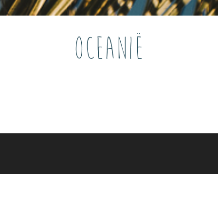
OCEANIË