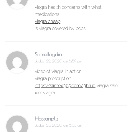
viagra health concerns with what
medications
viagra cheap
is viagra covered by bcbs
Samellaydin
oktober 22, 2020 om 8:59 pm
video of viagra in action
viagra prescription
https://slimex365.com/3hrud
viagra sale
xxx viagra
Hassanpljz
oktober 23, 2020 om 5:33 am