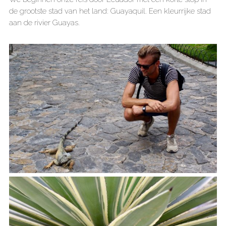
de grootste stad van het land: Guayaquil. Een kleurrijke stad
aan de rivier Guayas.