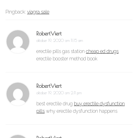
Pingback:
viagra sale
RobertViert
oktober 19, 2020 om 11:15 am
erectile pills gas station
cheap ed drugs
erectile booster method book
RobertViert
oktober 19, 2020 om 2:11 pm
best erectile drug
buy erectile dysfunction
pills
why erectile dysfunction happens