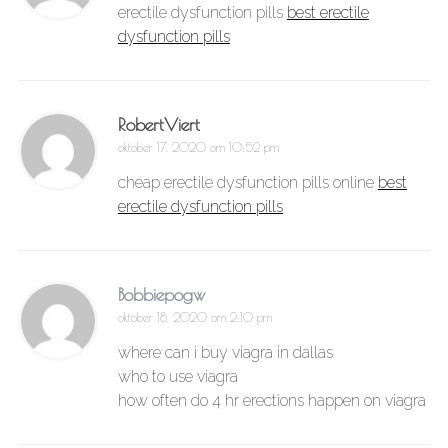
erectile dysfunction pills
best erectile
dysfunction pills
RobertViert
oktober 17, 2020 om 10:52 pm
cheap erectile dysfunction pills online
best
erectile dysfunction pills
Bobbiepogw
oktober 18, 2020 om 2:10 pm
where can i buy viagra in dallas
who to use viagra
how often do 4 hr erections happen on viagra