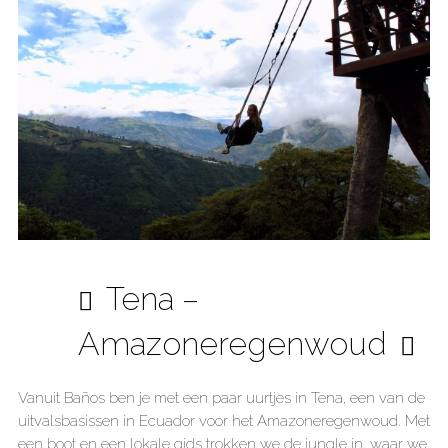
Tena –
Amazoneregenwoud
Vanuit Baños ben je met een paar uurtjes in Tena, een van de
uitvalsbasissen in Ecuador voor het Amazoneregenwoud. Met
een boot en een lokale gids trokken we de jungle in, waar we