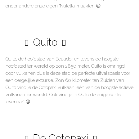
onder andere onze eigen ‘Nutella’ maakten 😉
Quito
Quito, de hoofdstad van Ecuador en tevens de hoogste
hoofdstad ter wereld op zo’n 2850 meter. Quito is omringd
door vulkanen dus is deze stad de perfecte uitvalsbasis voor
een dergelijke excursie. Zo’n 60 kilometer ten Zuiden van
Quito vind je de Cotopaxi vulkaan, één van de hoogste actieve
vulkanen ter wereld. Ook vind je in Quito de enige échte
‘evenaar’ 😉
De Cotopaxi