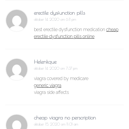
erectile dysfunction pills
oktober 14, 2020 om 6:11 pm
best erectile dysfunction medication
cheap
erectile dysfunction pills online
Helenkque
oktober 14, 2020 om 7:37 pm
viagra covered by medicare
generic viagra
viagra side affects
cheap viagra no perscription
oktober 15, 2020 om 11:01 am