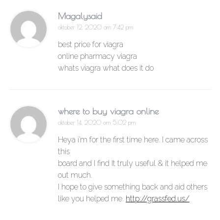
Magalysaid
oktober 12, 2020 om 7:42 pm
best price for viagra
online pharmacy viagra
whats viagra what does it do
where to buy viagra online
oktober 14, 2020 om 5:02 pm
Heya i’m for the first time here. I came across
this
board and I find It truly useful & it helped me
out much.
I hope to give something back and aid others
like you helped me.
http://grassfed.us/