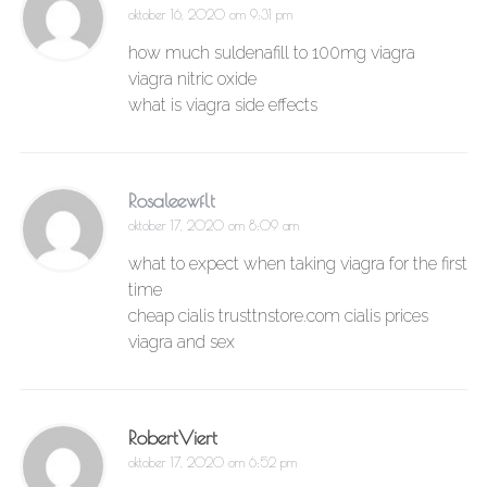
oktober 16, 2020 om 9:31 pm
how much suldenafill to 100mg viagra
viagra nitric oxide
what is viagra side effects
Rosaleewflt
oktober 17, 2020 om 8:09 am
what to expect when taking viagra for the first
time
cheap cialis trusttnstore.com cialis prices
viagra and sex
RobertViert
oktober 17, 2020 om 6:52 pm